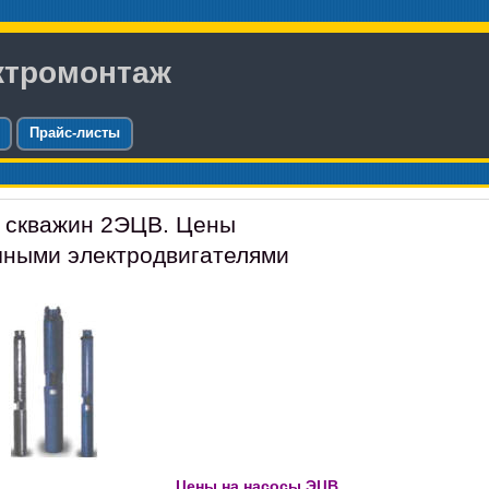
ктромонтаж
Прайс-листы
 скважин 2ЭЦВ. Цены
чными электродвигателями
Цены на насосы ЭЦВ