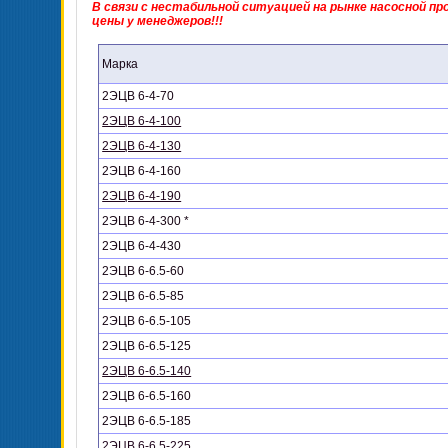
В связи с нестабильной ситуацией на рынке насосной 
цены у менеджеров!!!
Марка
2ЭЦВ 6-4-70
2ЭЦВ 6-4-100
2ЭЦВ 6-4-130
2ЭЦВ 6-4-160
2ЭЦВ 6-4-190
2ЭЦВ 6-4-300 *
2ЭЦВ 6-4-430
2ЭЦВ 6-6.5-60
2ЭЦВ 6-6.5-85
2ЭЦВ 6-6.5-105
2ЭЦВ 6-6.5-125
2ЭЦВ 6-6.5-140
2ЭЦВ 6-6.5-160
2ЭЦВ 6-6.5-185
2ЭЦВ 6-6.5-225