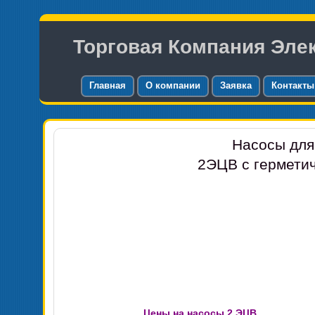
Торговая Компания Эле
Главная
О компании
Заявка
Контакты
Насосы для
2ЭЦВ с гермети
Цены на насосы 2 ЭЦВ