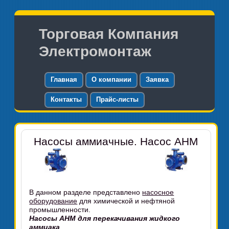
Торговая Компания
Электромонтаж
Главная
О компании
Заявка
Контакты
Прайс-листы
Насосы аммиачные. Насос АНМ
В данном разделе представлено
насосное
оборудование
для химической и нефтяной
промышленности.
Насосы АНМ для перекачивания жидкого
аммиака
.