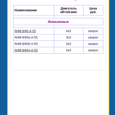
Двигатель
Цена
Наименование
кВт/об.мин
руб.
Аммиачные
АНМ 8/40-А-55
4х3
запрос
АНМ 8/40а-А-55
3х3
запрос
АНМ 8/40б-А-55
3х3
запрос
АНМ 8/40д-А-55
4х3
запрос